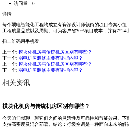
访问量：
0
详情
每个弱电智能化工程均成立有资深设计师领衔的项目专案小组，
工程质量品质以及周期。可为客户省30%项目成本，并有7*2
扫二维码用手机看
上一个
:
模块化机房与传统机房区别有哪些？
下一个
:
弱电机房装修主要有哪些内容？
上一个
:
模块化机房与传统机房区别有哪些？
下一个
:
弱电机房装修主要有哪些内容？
相关资讯
模块化机房与传统机房区别有哪些？
今天咱们就聊一聊它们之间的灵活性及可靠性和节能效果。下
支持高密度及混合部署。结论：行级空调是一种面向未来的解决