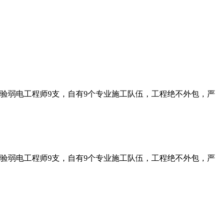
经验弱电工程师9支，自有9个专业施工队伍，工程绝不外包，严
经验弱电工程师9支，自有9个专业施工队伍，工程绝不外包，严