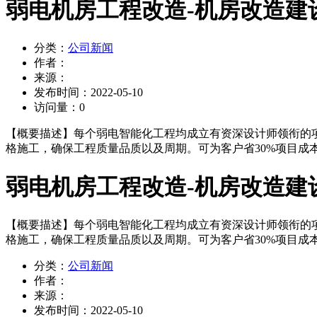
弱电机房工程改造-机房改造建
分类：
公司新闻
作者：
来源：
发布时间：
2022-05-10
访问量：
0
【概要描述】
每个弱电智能化工程均成立有资深设计师领衔的项
格施工，确保工程质量品质以及周期。可为客户省30%项目成本
弱电机房工程改造-机房改造建
【概要描述】
每个弱电智能化工程均成立有资深设计师领衔的项
格施工，确保工程质量品质以及周期。可为客户省30%项目成本
分类：
公司新闻
作者：
来源：
发布时间：
2022-05-10