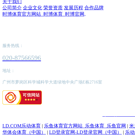
关于我们
公司简介
企业文化
荣誉资质
发展历程
合作品牌
时博体育官方网站_时博体育_时博官网,
时博体育官方网站_时博体育_时博官网,
服务热线：
020-87566596
地址：
广州市萝岗区科学城科学大道绿地中央广场E栋2716室
版权所有：时博体育官方网站_时博体育_时博官网,
粤ICP备2022062
LD.COM乐动体育
|
乐鱼体育官方网站_乐鱼体育_乐鱼官网
|
米
华体会体育（中国）
|
LD登录官网-LD登录官网（中国）
|
乐动