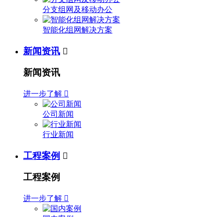
分支组网及移动办公
智能化组网解决方案
新闻资讯

新闻资讯
进一步了解

公司新闻
行业新闻
工程案例

工程案例
进一步了解
