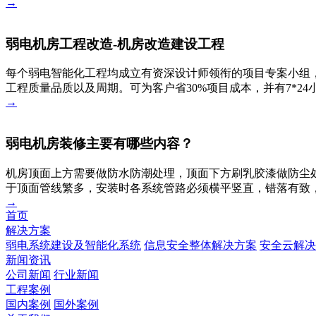
→
弱电机房工程改造-机房改造建设工程
每个弱电智能化工程均成立有资深设计师领衔的项目专案小组，
工程质量品质以及周期。可为客户省30%项目成本，并有7*2
→
弱电机房装修主要有哪些内容？
机房顶面上方需要做防水防潮处理，顶面下方刷乳胶漆做防尘
于顶面管线繁多，安装时各系统管路必须横平竖直，错落有致
→
首页
解决方案
弱电系统建设及智能化系统
信息安全整体解决方案
安全云解决
新闻资讯
公司新闻
行业新闻
工程案例
国内案例
国外案例