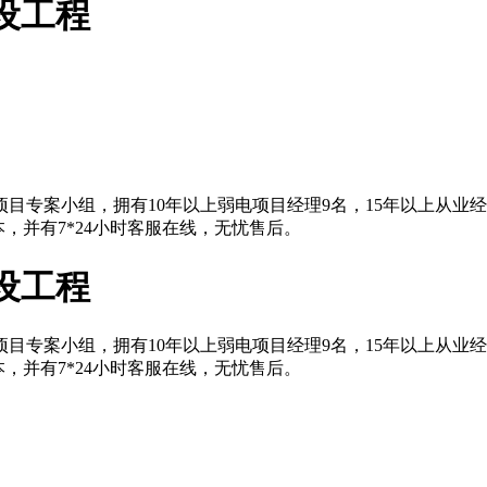
设工程
目专案小组，拥有10年以上弱电项目经理9名，15年以上从业
，并有7*24小时客服在线，无忧售后。
设工程
目专案小组，拥有10年以上弱电项目经理9名，15年以上从业
，并有7*24小时客服在线，无忧售后。