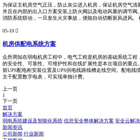
为保证主机房空气正压，防止灰尘进入机房，保证机房空气清
并且在内部的出入口方案安装上防火阀以及电动风量的调节阀。
消防系统联动，一旦发生火灾事故，便能自动切断新风进风。
05-10

机房供配电系统方案
众所周知在弱电机房工程中，电气工程是机房的基础系统工程
的安全性、可靠性、可维护性和在线扩展性是本次项目的重点
留UPS配电柜安装位置及UPS供电线路线槽走线空间。配电
主干配置数字电表，可实现单独计费。
上一页
1
下一页
首页
解决方案
弱电系统建设及智能化系统
信息安全整体解决方案
安全云解决
新闻资讯
公司新闻
行业新闻