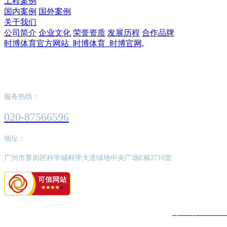
工程案例
国内案例
国外案例
关于我们
公司简介
企业文化
荣誉资质
发展历程
合作品牌
时博体育官方网站_时博体育_时博官网,
时博体育官方网站_时博体育_时博官网,
服务热线：
020-87566596
地址：
广州市萝岗区科学城科学大道绿地中央广场E栋2716室
版权所有：时博体育官方网站_时博体育_时博官网,
粤ICP备2022062