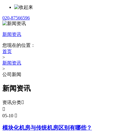
020-87566596
新闻资讯
您现在的位置：
首页
>
新闻资讯
>
公司新闻
新闻资讯
资讯分类


05-10

模块化机房与传统机房区别有哪些？