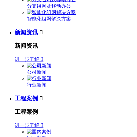
分支组网及移动办公
智能化组网解决方案
新闻资讯

新闻资讯
进一步了解

公司新闻
行业新闻
工程案例

工程案例
进一步了解
