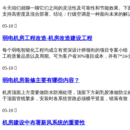
今天咱们就聊一聊它们之间的灵活性及可靠性和节能效果。下
支持高密度及混合部署。结论：行级空调是一种面向未来的解决
05-10

弱电机房工程改造-机房改造建设工程
每个弱电智能化工程均成立有资深设计师领衔的项目专案小组，
工程质量品质以及周期。可为客户省30%项目成本，并有7*2
05-10

弱电机房装修主要有哪些内容？
机房顶面上方需要做防水防潮处理，顶面下方刷乳胶漆做防尘
于顶面管线繁多，安装时各系统管路必须横平竖直，错落有致
05-10

机房建设中布署新风系统的重要性