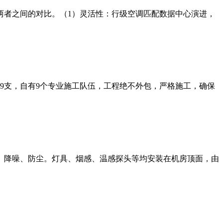
两者之间的对比。（1）灵活性：行级空调匹配数据中心演进，
师9支，自有9个专业施工队伍，工程绝不外包，严格施工，确保
、降噪、防尘。灯具、烟感、温感探头等均安装在机房顶面，由