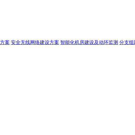
方案
安全无线网络建设方案
智能化机房建设及动环监测
分支组