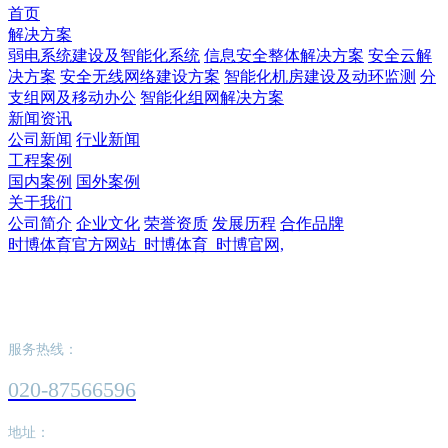
首页
解决方案
弱电系统建设及智能化系统
信息安全整体解决方案
安全云解
决方案
安全无线网络建设方案
智能化机房建设及动环监测
分
支组网及移动办公
智能化组网解决方案
新闻资讯
公司新闻
行业新闻
工程案例
国内案例
国外案例
关于我们
公司简介
企业文化
荣誉资质
发展历程
合作品牌
时博体育官方网站_时博体育_时博官网,
时博体育官方网站_时博体育_时博官网,
服务热线：
020-87566596
地址：