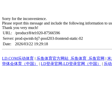
Sorry for the inconvenience.
Please report this message and include the following information to us
Thank you very much!
URL:
/product/8/tel:020-87566596
Server:
prod-qwmh-bj7-pool203-frontend-static-02
Date:
2026/03/22 19:29:18
LD.COM乐动体育
|
乐鱼体育官方网站_乐鱼体育_乐鱼官网
|
米
华体会体育（中国）
|
LD登录官网-LD登录官网（中国）
|
乐动